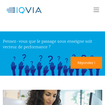
Pensez-vous que le passage sous enseigne soit
vecteur de performance ?
Répondez !