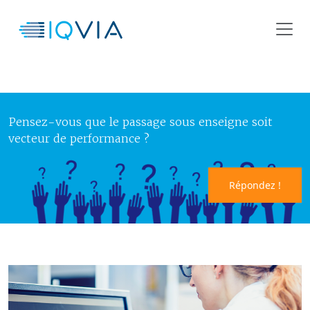
Pensez-vous que le passage sous enseigne soit
vecteur de performance ?
Répondez !