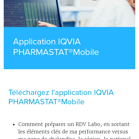
Application IQVIA
PHARMASTAT®Mobile
Téléchargez l'application IQVIA
PHARMASTAT®Mobile
Comment préparer un RDV Labo, en sortant
les éléments clés de ma performance versus
ma zone de chalandise, la région, le national