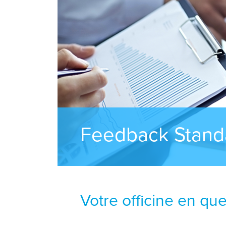
Feedback Stand
Votre officine en qu