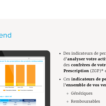
end
Des indicateurs de p
d'
analyser votre acti
des
confrères de vot
Prescription
(ZGP)* e
Ces
indicateurs de 
l'
ensemble de vos ve
Génériques
Remboursables