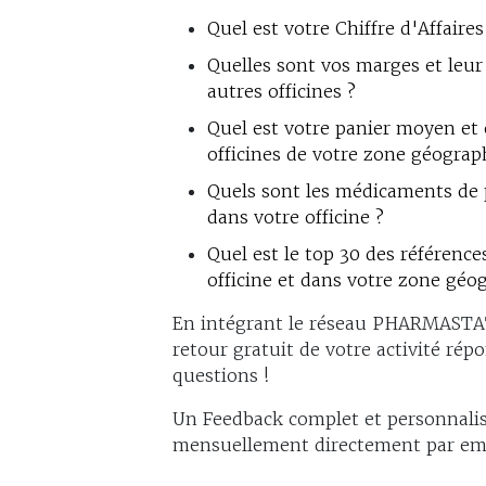
Quel est votre Chiffre d'Affaire
Quelles sont vos marges et leur
autres officines ?
Quel est votre panier moyen et 
officines de votre zone géogra
Quels sont les médicaments de p
dans votre officine ?
Quel est le top 30 des référenc
officine et dans votre zone géo
En intégrant le réseau PHARMAST
retour gratuit de votre activité rép
questions !
Un Feedback complet et personnali
mensuellement directement par ema