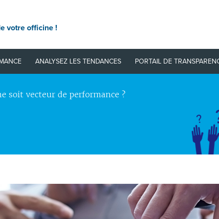
e votre officine !
RMANCE
ANALYSEZ LES TENDANCES
PORTAIL DE TRANSPAREN
e soit vecteur de performance ?