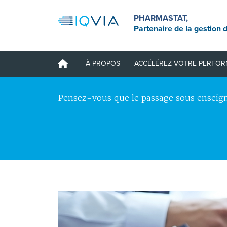
PHARMASTAT,
Partenaire de la gestion d
À PROPOS
ACCÉLÉREZ VOTRE PERFO
Pensez-vous que le passage sous enseign