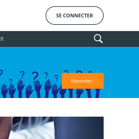
SE CONNECTER
CE
Répondez !