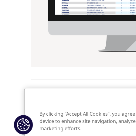
IQVIA France
By clicking “Accept All Cookies”, you agree
device to enhance site navigation, analyze 
marketing efforts.
Copyright © 2026 IQVIA.