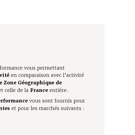
erformance vous permettant
vité
en comparaison avec l'activité
re Zone Géographique de
t celle de la
France
entière.
performance
vous sont fournis pour
ntes
et pour les marchés suivants :