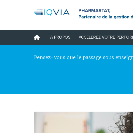
PHARMASTAT,
Partenaire de la gestion d
À PROPOS
ACCÉLÉREZ VOTRE PERFO
Pensez-vous que le passage sous enseign