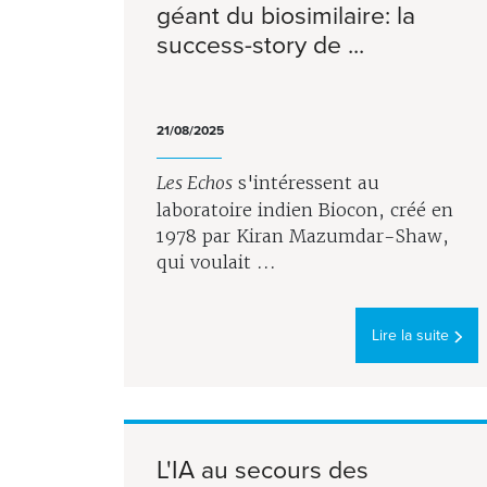
géant du biosimilaire: la
success-story de ...
21/08/2025
Les Echos
s'intéressent au
laboratoire indien Biocon, créé en
1978 par Kiran Mazumdar-Shaw,
qui voulait ...
Lire la suite
L'IA au secours des