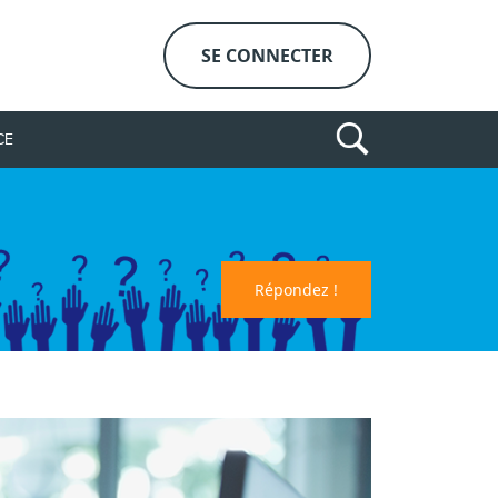
SE CONNECTER
CE
Répondez !