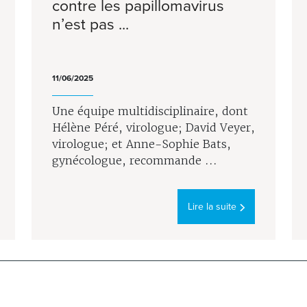
contre les papillomavirus
n’est pas ...
11/06/2025
Une équipe multidisciplinaire, dont
Hélène Péré, virologue; David Veyer,
virologue; et Anne-Sophie Bats,
gynécologue, recommande ...
Lire la suite