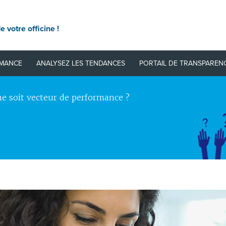
e votre officine !
RMANCE
ANALYSEZ LES TENDANCES
PORTAIL DE TRANSPAREN
e soit vecteur de performance ?