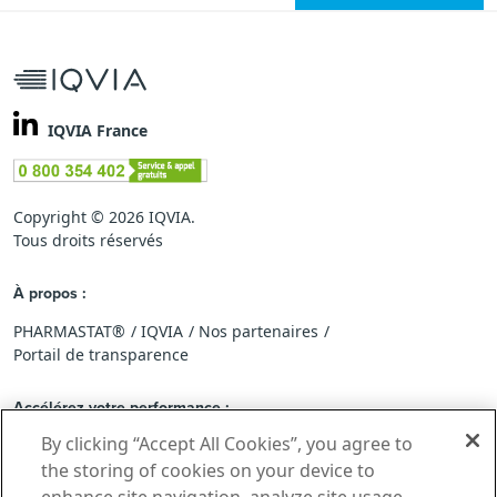
IQVIA France
Copyright © 2026 IQVIA.
Tous droits réservés
À propos :
PHARMASTAT®
IQVIA
Nos partenaires
Portail de transparence
Accélérez votre performance :
By clicking “Accept All Cookies”, you agree to
Rejoindre le réseau PHARMASTAT®
Feedback standard
Application IQVIA PHARMASTAT®Mobile
the storing of cookies on your device to