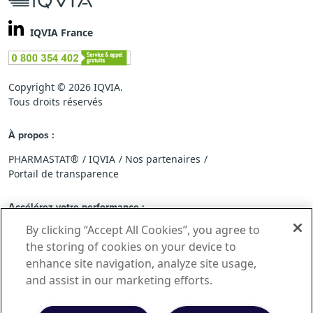
IQVIA France
Copyright © 2026 IQVIA.
Tous droits réservés
À propos :
PHARMASTAT®
IQVIA
Nos partenaires
Portail de transparence
Accélérez votre performance :
By clicking “Accept All Cookies”, you agree to
Rejoindre le réseau PHARMASTAT®
Feedback standard
Application IQVIA PHARMASTAT®Mobile
the storing of cookies on your device to
enhance site navigation, analyze site usage,
and assist in our marketing efforts.
Analysez les tendances :
Actualités
Marché du médicament en France