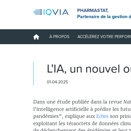
PHARMASTAT,
Partenaire de la gestion d
À PROPOS
ACCÉLÉREZ VOTRE PERFO
L'IA, un nouvel 
01-04-2025
Dans une étude publiée dans la revue
Nat
l’intelligence artificielle à prédire les 
pandémies", explique aux
Echos
son princ
exploitant les téraoctets de données clim
de déclenchement des épidémies et leur t