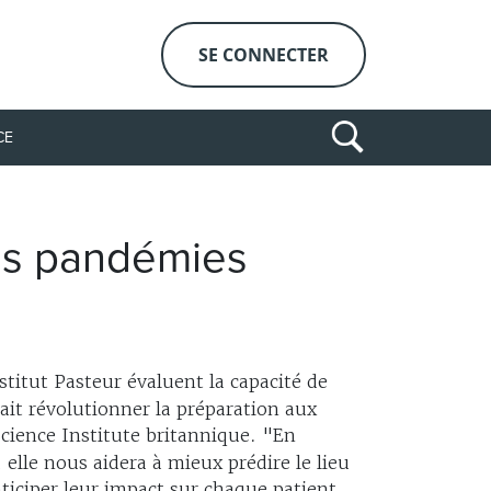
SE CONNECTER
CE
ures pandémies
titut Pasteur évaluent la capacité de
rait révolutionner la préparation aux
cience Institute britannique. "En
elle nous aidera à mieux prédire le lieu
ticiper leur impact sur chaque patient