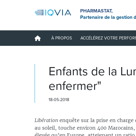
PHARMASTAT,
Partenaire de la gestion d
À PROPOS
ACCÉLÉREZ VOTRE PERFO
Enfants de la Lu
enfermer"
18-05-2018
Libération
enquête sur la prise en charge 
au soleil, touche environ 400 Marocains, 
élevée qu'en Europe, atteignant un ratio 