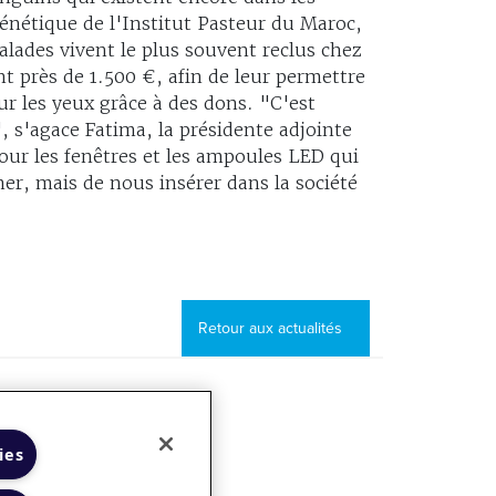
génétique de l'Institut Pasteur du Maroc,
alades vivent le plus souvent reclus chez
t près de 1.500 €, afin de leur permettre
r les yeux grâce à des dons. "C'est
, s'agace Fatima, la présidente adjointe
pour les fenêtres et les ampoules LED qui
er, mais de nous insérer dans la société
Retour aux actualités
l de transparence
ies