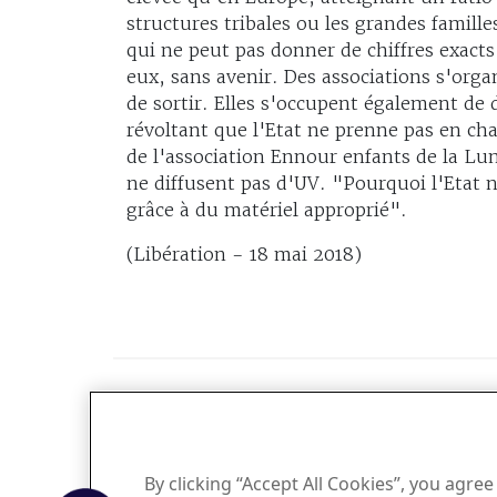
structures tribales ou les grandes famill
qui ne peut pas donner de chiffres exacts
eux, sans avenir. Des associations s'orga
de sortir. Elles s'occupent également de 
révoltant que l'Etat ne prenne pas en ch
de l'association Ennour enfants de la Lun
ne diffusent pas d'UV. "Pourquoi l'Etat n
grâce à du matériel approprié".
(Libération - 18 mai 2018)
IQVIA France
By clicking “Accept All Cookies”, you agree