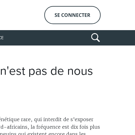
SE CONNECTER
CE
 n'est pas de nous
étique rare, qui interdit de s'exposer
-africains, la fréquence est dix fois plus
nguins qui existent encore dans les