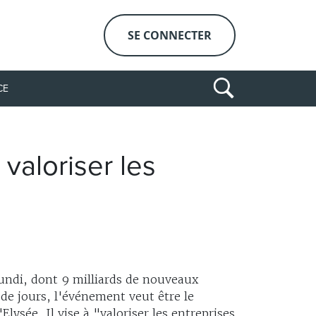
SE CONNECTER
CE
aloriser les
lundi, dont 9 milliards de nouveaux
 de jours, l'événement veut être le
ysée. Il vise à "valoriser les entreprises