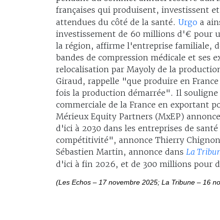
françaises qui produisent, investissent 
attendues du côté de la santé.
Urgo
a ain
investissement de 60 millions d'€ pour un
la région, affirme l'entreprise familiale,
bandes de compression médicale et ses e
relocalisation par Mayoly de la production
Giraud, rappelle "que produire en France
fois la production démarrée". Il souligne
commerciale de la France en exportant po
Mérieux Equity Partners (MxEP) annonce c
d'ici à 2030 dans les entreprises de santé
compétitivité", annonce Thierry Chignon, 
Sébastien Martin, annonce dans
La Tribu
d'ici à fin 2026, et de 300 millions pou
(Les Echos – 17 novembre 2025; La Tribune – 16 