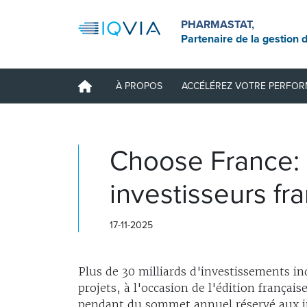
PHARMASTAT,
Partenaire de la gestion d
À PROPOS
ACCÉLÉREZ VOTRE PERFO
Choose France: 
investisseurs fr
17-11-2025
Plus de 30 milliards d'investissements i
projets, à l'occasion de l'édition frança
pendant du sommet annuel réservé aux inve