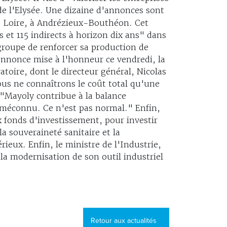
de l'Elysée. Une dizaine d'annonces sont
a Loire, à Andrézieux-Bouthéon. Cet
 et 115 indirects à horizon dix ans" dans
u groupe de renforcer sa production de
annonce mise à l'honneur ce vendredi, la
atoire, dont le directeur général, Nicolas
ous ne connaîtrons le coût total qu'une
. "Mayoly contribue à la balance
 méconnu. Ce n'est pas normal." Enfin,
 fonds d'investissement, pour investir
la souveraineté sanitaire et la
ieux. Enfin, le ministre de l'Industrie,
la modernisation de son outil industriel
Retour aux actualités