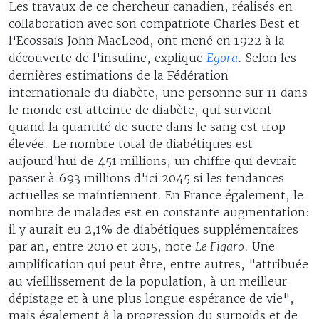
Les travaux de ce chercheur canadien, réalisés en
collaboration avec son compatriote Charles Best et
l'Ecossais John MacLeod, ont mené en 1922 à la
découverte de l'insuline, explique
Egora
. Selon les
dernières estimations de la Fédération
internationale du diabète, une personne sur 11 dans
le monde est atteinte de diabète, qui survient
quand la quantité de sucre dans le sang est trop
élevée. Le nombre total de diabétiques est
aujourd'hui de 451 millions, un chiffre qui devrait
passer à 693 millions d'ici 2045 si les tendances
actuelles se maintiennent. En France également, le
nombre de malades est en constante augmentation:
il y aurait eu 2,1% de diabétiques supplémentaires
par an, entre 2010 et 2015, note
Le Figaro
. Une
amplification qui peut être, entre autres, "attribuée
au vieillissement de la population, à un meilleur
dépistage et à une plus longue espérance de vie",
mais également à la progression du surpoids et de